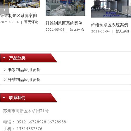
纤维制浆区系统案例
2021-05-04
|
暂无评论
纤维制浆区系统案例
纤维制浆区系统案例
2021-05-04
|
暂无评论
2021-05-04
|
暂无评论
产品分类
纸浆制品应用设备
纤维制品应用设备
联系我们
苏州市高新区木桥街31号
电话： 0512-66728928 66728938
手机： 13814887576