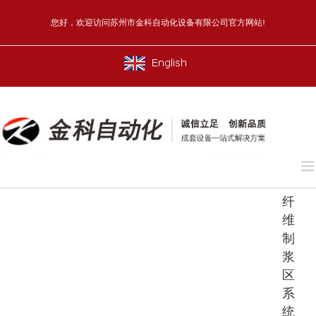
Skip
to
您好，欢迎访问苏州市金科自动化设备有限公司官方网站!
content
English
纤
维
制
浆
区
系
统