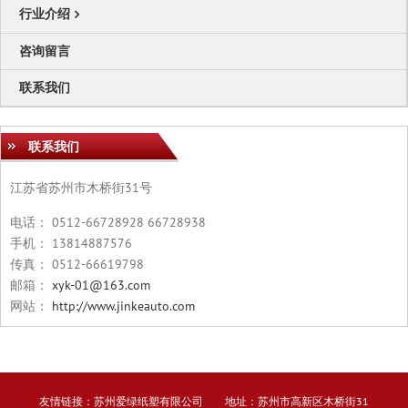
行业介绍
咨询留言
联系我们
联系我们
江苏省苏州市木桥街31号
电话： 0512-66728928 66728938
手机： 13814887576
传真： 0512-66619798
邮箱：
xyk-01@163.com
网站：
http://www.jinkeauto.com
友情链接：
苏州爱绿纸塑有限公司
地址：苏州市高新区木桥街31