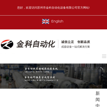
Skip
to
您好，欢迎访问苏州市金科自动化设备有限公司官方网站!
content
English
新
闻
中