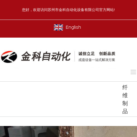
Skip
to
您好，欢迎访问苏州市金科自动化设备有限公司官方网站!
content
English
纤
维
制
品
查
看